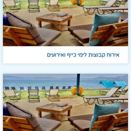
בוצות לימי כייף ואירועים