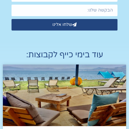
שלחו אלינו
עוד ב
ימי כייף לקבוצות
: