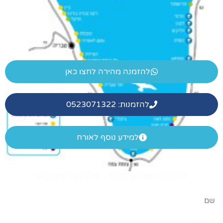
להזמנה מהירה לחצו כאן
להזמנות: 0523071322
למידע נוסף לאורח
מנות ושריון מקום - שלחו פרטים כאן