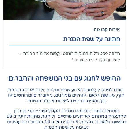
וצות
על שפת הכנרת
ורלית במיקום רומנטי-קסום אל מול הכנרת -
ורי בלתי נשכח !
לחגוג עם בני המשפחה והחברים
ן לעצמכם אירוע שמח ומלהיב ולהתארח בבקתות
ת גלאם, אוהלים ממוזגים, מאובזרים ומרוהטים או
רוואנים חדישים לאירוח איכותי במיוחד.
בשר שפתחנו מתחם אקסלוסיבי ייחודי בו ניתן
להתארח במתחם לאירועים פרטיים וליהנות מחווית לינה ב 18
סוויטות גלאם ברמה של 5 כוכבים או ב 14 בקתות חוף עוצרות
נשימה על שפת הכנרת