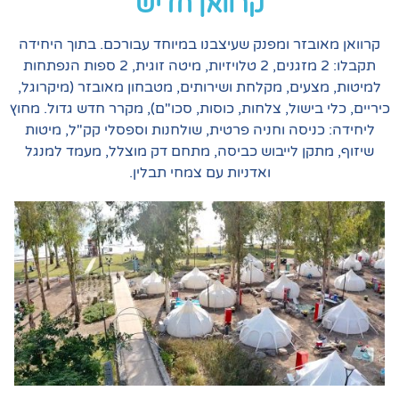
קרוואן חדיש
בזר ומפנק שעיצבנו במיוחד עבורכם. בתוך היחידה
תקבלו: 2 מזגנים, 2 טלויזיות, מיטה זוגית, 2 ספות הנפתחות
עים, מקלחת ושירותים, מטבחון מאובזר (מיקרוגל,
בישול, צלחות, כוסות, סכו"ם), מקרר חדש גדול. מחוץ
ניסה וחניה פרטית, שולחנות וספסלי קק"ל, מיטות
קן לייבוש כביסה, מתחם דק מוצלל, מעמד למנגל
ואדניות עם צמחי תבלין.