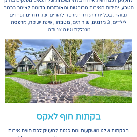
 חווית אירוח בלתי נשכחת של תנאים מפנקים בחיק
ת האירוח מרוהטות ומאובזרות בדומה לצימר ברמה
כל יחידה: חדר מרכזי להורים, שני חדרים נפרדים
לילדים, 3 מזגנים, שירותים, מטבחון, פינת ישיבה, מרפסת
מוצללת וגינה צמודה.
בקתות חוף לאקס
נו מושקעות ומתוכננות להעניק לכם חווית אירוח