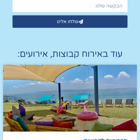
שלחו אלינו
 ב
אירוח קבוצות
,
אירועים
: