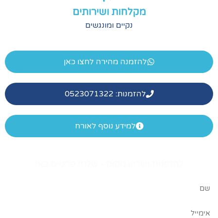
מקלחות ושירותים
נקיים ומונגשים
להזמנה מהירה לחצו כאן
להזמנות: 0523071322
למידע נוסף לאורח
מנות ושריון מקום - שלחו פרטים כאן