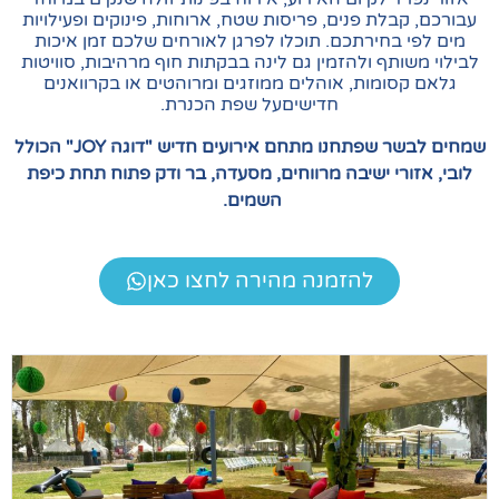
לת פנים, פריסות שטח, ארוחות, פינוקים ופעילויות
בחירתכם. תוכלו לפרגן לאורחים שלכם זמן איכות
תף ולהזמין גם לינה בבקתות חוף מרהיבות, סוויטות
ומות, אוהלים ממוזגים ומרוהטים או בקרוואנים
חדישיםעל שפת הכנרת.
שמחים לבשר שפתחנו מתחם אירועים חדיש "דוגה JOY" הכולל
רי ישיבה מרווחים, מסעדה, בר ודק פתוח תחת כיפת
השמים.
להזמנה מהירה לחצו כאן