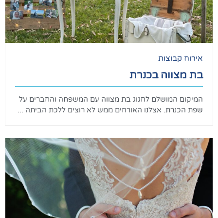
וצות
וה בכנרת
מושלם לחגוג בת מצווה עם המשפחה והחברים על
. אצלנו האורחים ממש לא רוצים ללכת הביתה ...