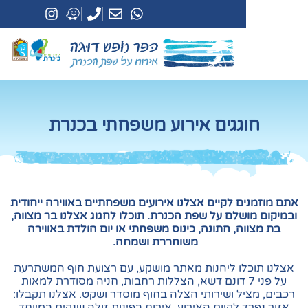
גגים אירוע משפחתי בכנרת
 לקיים אצלנו אירועים משפחתיים באווירה ייחודית
שלם על שפת הכנרת. תוכלו לחגוג אצלנו בר מצווה,
ה, חתונה, כינוס משפחתי או יום הולדת באווירה
משוחררת ושמחה.
לו ליהנות מאתר מושקע, עם רצועת חוף המשתרעת
ל פני 7 דונם דשא, הצללות רחבות, חניה מסודרת למאות
ל ושירותי הצלה בחוף מוסדר ושקט. אצלנו תקבלו:
 לקיום האירוע, אירוח בפינות זולה שנקים במיוחד