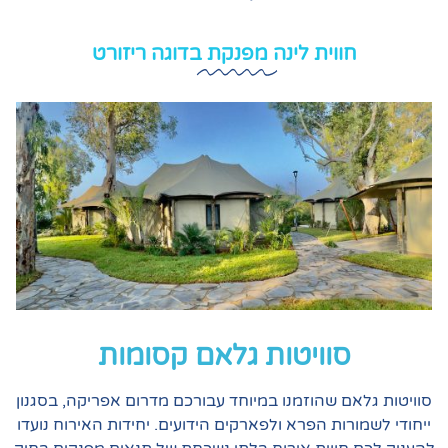
חווית לינה
מפנקת
בדוגה ריזורט
סוויטות גלאם קסומות
אם שהוזמנו במיוחד עבורכם מדרום אפריקה, בסגנון
רות הפרא ולפארקים הידועים. יחידות האירוח נועדו