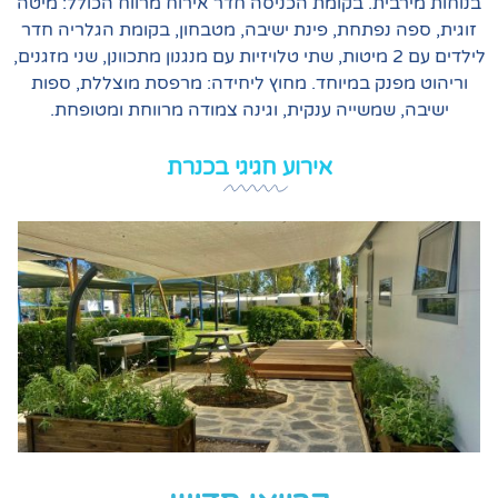
בית. בקומת הכניסה חדר אירוח מרווח הכולל: מיטה
 נפתחת, פינת ישיבה, מטבחון, בקומת הגלריה חדר
לילדים עם 2 מיטות, שתי טלויזיות עם מנגנון מתכוונן, שני מזגנים,
נק במיוחד. מחוץ ליחידה: מרפסת מוצללת, ספות
שמשייה ענקית, וגינה צמודה מרווחת ומטופחת.
אירוע
חגיגי
בכנרת